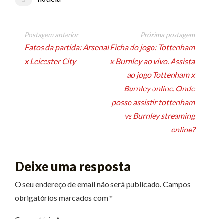
Navegação
de
Fatos da partida: Arsenal
Ficha do jogo: Tottenham
x Leicester City
x Burnley ao vivo. Assista
artigos
ao jogo Tottenham x
Burnley online. Onde
posso assistir tottenham
vs Burnley streaming
online?
Deixe uma resposta
O seu endereço de email não será publicado.
Campos
obrigatórios marcados com
*