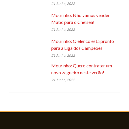
21 Junho, 2022
Mourinho: Não vamos vender
Matic para o Chelsea!
21 Junho, 2022
Mourinho: O elenco está pronto
para a Liga dos Campeões
21 Junho, 2022
Mourinho: Quero contratar um
novo zagueiro neste verão!
21 Junho, 2022