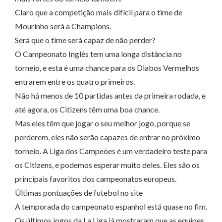
Claro que a competição mais difícil para o time de
Mourinho será a Champions.
Será que o time será capaz de não perder?
O Campeonato Inglês tem uma longa distância no
torneio, e esta é uma chance para os Diabos Vermelhos
entrarem entre os quatro primeiros.
Não há menos de 10 partidas antes da primeira rodada, e
até agora, os Citizens têm uma boa chance.
Mas eles têm que jogar o seu melhor jogo, porque se
perderem, eles não serão capazes de entrar no próximo
torneio. A Liga dos Campeões é um verdadeiro teste para
os Citizens, e podemos esperar muito deles. Eles são os
principais favoritos dos campeonatos europeus.
Últimas pontuações de futebol no site
A temporada do campeonato espanhol está quase no fim.
Os últimos jogos da La Liga já mostraram que as equipes