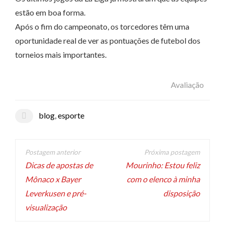
estão em boa forma.
Após o fim do campeonato, os torcedores têm uma
oportunidade real de ver as pontuações de futebol dos
torneios mais importantes.
Avaliação
blog
,
esporte
Navegação
de
Dicas de apostas de
Mourinho: Estou feliz
Mônaco x Bayer
com o elenco à minha
artigos
Leverkusen e pré-
disposição
visualização