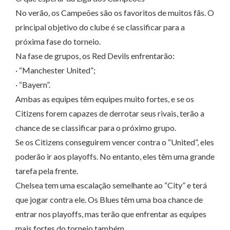
No verão, os Campeões são os favoritos de muitos fãs. O
principal objetivo do clube é se classificar para a
próxima fase do torneio.
Na fase de grupos, os Red Devils enfrentarão:
· “Manchester United”;
· “Bayern”.
Ambas as equipes têm equipes muito fortes, e se os
Citizens forem capazes de derrotar seus rivais, terão a
chance de se classificar para o próximo grupo.
Se os Citizens conseguirem vencer contra o “United”, eles
poderão ir aos playoffs. No entanto, eles têm uma grande
tarefa pela frente.
Chelsea tem uma escalação semelhante ao “City” e terá
que jogar contra ele. Os Blues têm uma boa chance de
entrar nos playoffs, mas terão que enfrentar as equipes
mais fortes do torneio também.