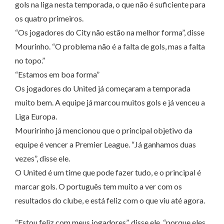
gols na liga nesta temporada, o que não é suficiente para
os quatro primeiros.
“Os jogadores do City não estão na melhor forma”, disse
Mourinho. “O problema não é a falta de gols, mas a falta
no topo.”
“Estamos em boa forma”
Os jogadores do United já começaram a temporada
muito bem. A equipe já marcou muitos gols e já venceu a
Liga Europa.
Mouririnho já mencionou que o principal objetivo da
equipe é vencer a Premier League. “Já ganhamos duas
vezes”, disse ele.
O United é um time que pode fazer tudo, e o principal é
marcar gols. O português tem muito a ver com os
resultados do clube, e está feliz com o que viu até agora.
“Estou feliz com meus jogadores”, disse ele, “porque eles