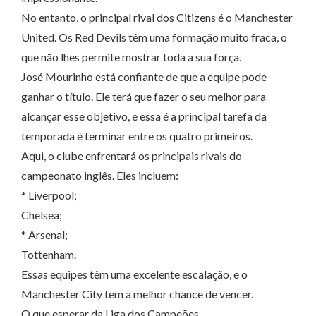
No entanto, o principal rival dos Citizens é o Manchester
United. Os Red Devils têm uma formação muito fraca, o
que não lhes permite mostrar toda a sua força.
José Mourinho está confiante de que a equipe pode
ganhar o título. Ele terá que fazer o seu melhor para
alcançar esse objetivo, e essa é a principal tarefa da
temporada é terminar entre os quatro primeiros.
Aqui, o clube enfrentará os principais rivais do
campeonato inglês. Eles incluem:
* Liverpool;
Chelsea;
* Arsenal;
Tottenham.
Essas equipes têm uma excelente escalação, e o
Manchester City tem a melhor chance de vencer.
O que esperar da Liga dos Campeões