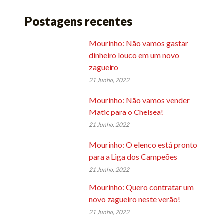
Postagens recentes
Mourinho: Não vamos gastar
dinheiro louco em um novo
zagueiro
21 Junho, 2022
Mourinho: Não vamos vender
Matic para o Chelsea!
21 Junho, 2022
Mourinho: O elenco está pronto
para a Liga dos Campeões
21 Junho, 2022
Mourinho: Quero contratar um
novo zagueiro neste verão!
21 Junho, 2022