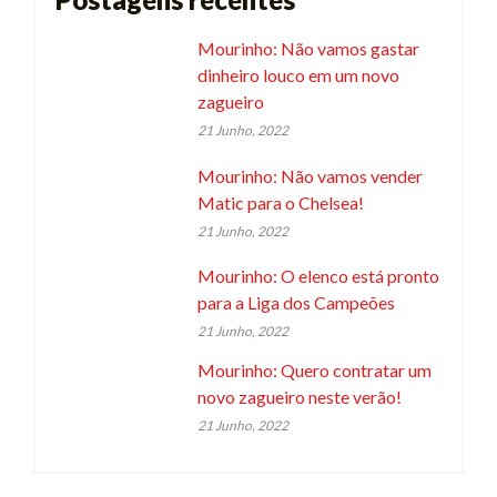
Mourinho: Não vamos gastar
dinheiro louco em um novo
zagueiro
21 Junho, 2022
Mourinho: Não vamos vender
Matic para o Chelsea!
21 Junho, 2022
Mourinho: O elenco está pronto
para a Liga dos Campeões
21 Junho, 2022
Mourinho: Quero contratar um
novo zagueiro neste verão!
21 Junho, 2022