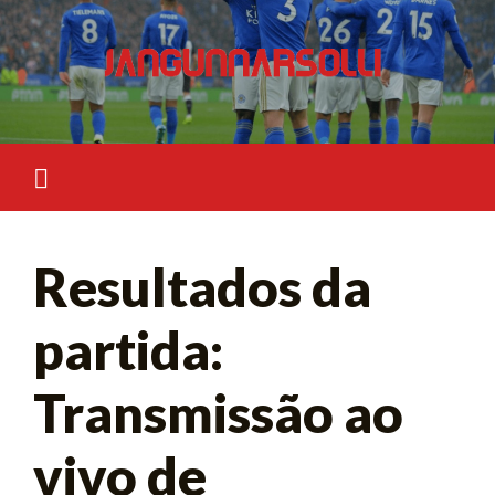
Skip
to
content
Resultados da
partida:
Transmissão ao
vivo de