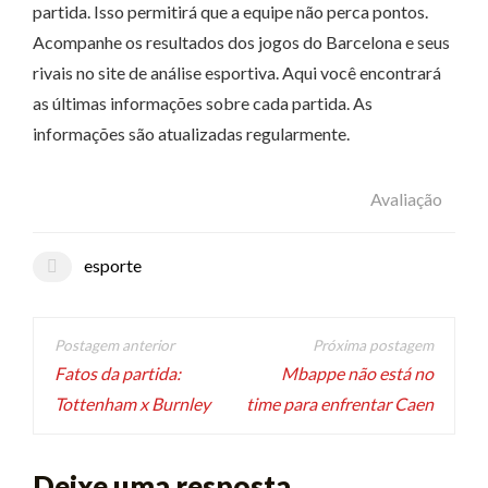
partida. Isso permitirá que a equipe não perca pontos.
Acompanhe os resultados dos jogos do Barcelona e seus
rivais no site de análise esportiva. Aqui você encontrará
as últimas informações sobre cada partida. As
informações são atualizadas regularmente.
Avaliação
esporte
Navegação
de
Fatos da partida:
Mbappe não está no
Tottenham x Burnley
time para enfrentar Caen
artigos
Deixe uma resposta