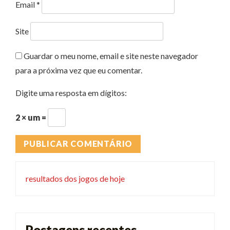
Email
*
Site
Guardar o meu nome, email e site neste navegador
para a próxima vez que eu comentar.
Digite uma resposta em dígitos:
2 × um =
resultados dos jogos de hoje
Postagens recentes